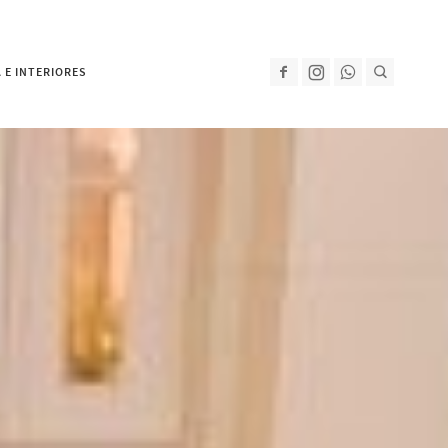
 E INTERIORES