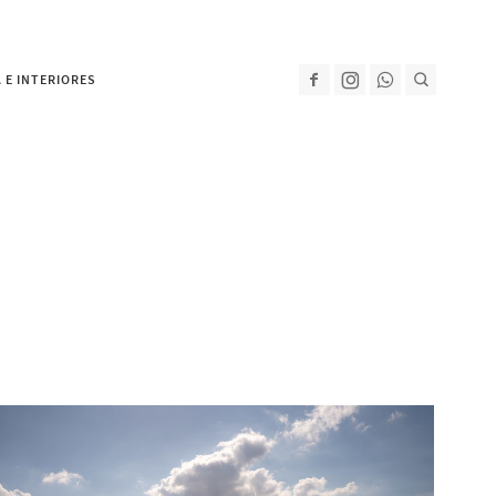
 E INTERIORES