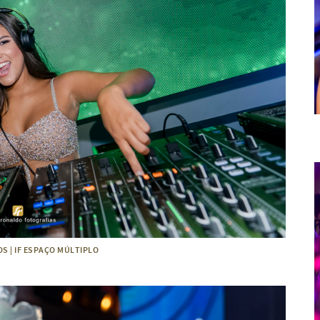
NOS | IF ESPAÇO MÚLTIPLO