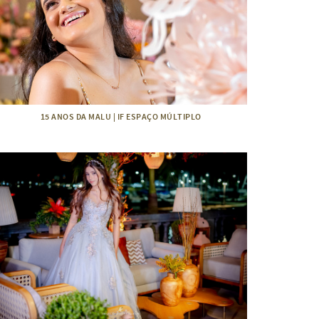
15 ANOS DA MALU | IF ESPAÇO MÚLTIPLO