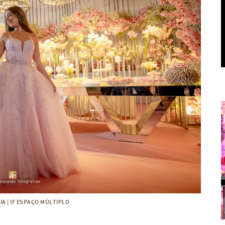
IA | IF ESPAÇO MÚLTIPLO