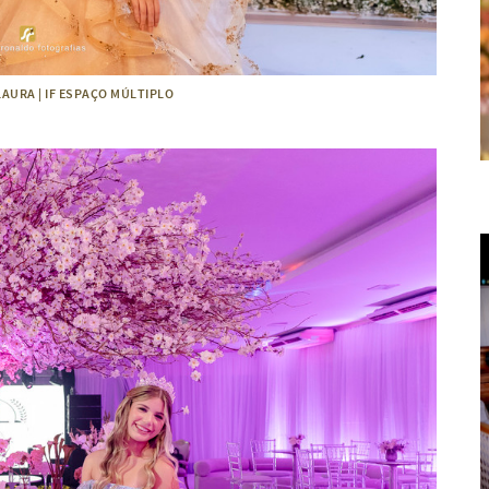
LAURA | IF ESPAÇO MÚLTIPLO