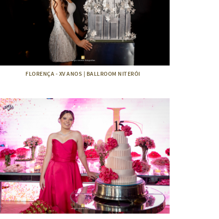
FLORENÇA - XV ANOS | BALLROOM NITERÓI