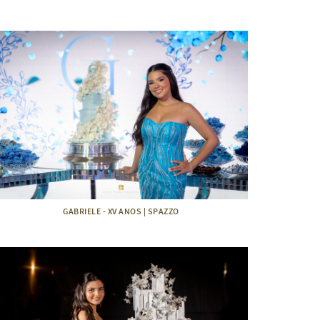
GABRIELE - XV ANOS | SPAZZO